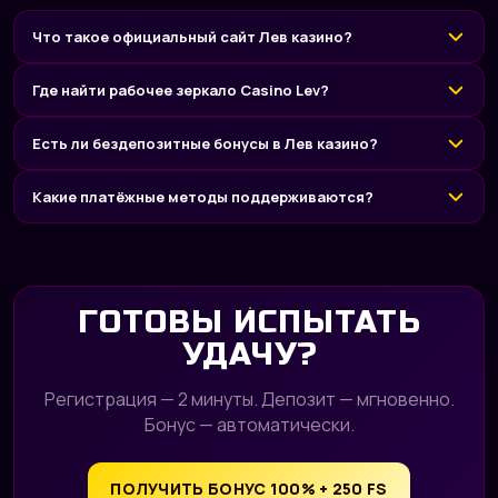
Что такое официальный сайт Лев казино?
Где найти рабочее зеркало Casino Lev?
Есть ли бездепозитные бонусы в Лев казино?
Какие платёжные методы поддерживаются?
ГОТОВЫ ИСПЫТАТЬ
УДАЧУ?
Регистрация — 2 минуты. Депозит — мгновенно.
Бонус — автоматически.
ПОЛУЧИТЬ БОНУС 100% + 250 FS