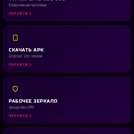
Ежедневные призовые
ПЕРЕЙТИ
СКАЧАТЬ APK
Android · iOS · Mobile
ПЕРЕЙТИ
LE
РАБОЧЕЕ ЗЕРКАЛО
Заходи без VPN
ПЕРЕЙТИ