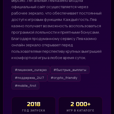
версию. Легальный Лев казино вход на
официальный сайт осуществляется через
рабочее зеркало, что обеспечивает постоянный
доступ к игровым функциям. Каждый гость Лев
казино получает возможность воспользоваться
программой лояльности и приятными бонусами.
Благодаря продуманному сервису Лев казино
онлайн зеркало открывает перед
пользователями перспективу крупных выигрышей
и комфортной игры в любое время суток.
#лицензия_curaçao
#быстрые_выплаты
#поддержка_24/7
#crypto_friendly
#mobile_first
2018
2 000+
ГОД ЗАПУСКА
ИГР В КАТАЛОГЕ