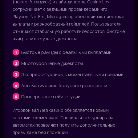
(покер, блэкджек) и лайв-дилеров. Casino Lev
сотрудничает с ведущими провайдерами игр:
Playson, NetEnt, Microgaming обеспечивают честные
выплаты и разнообразный геймплей. Пользователи
отмечают стабильную работу видеослотов, быстрые
выигрыши и крупные джекпоты.
Быстрые раунды с реальными выплатами
Многоуровневые джекпоты
Экспресс-турниры с моментальными призами
Автоматические бонусные розыгрыши
Проверенные гейм-студии
Игровой зал Лев казино обновляется новыми
слотами ежемесячно. Специальные турниры на
автоматах позволяют получить дополнительные
призы даже без вложений.