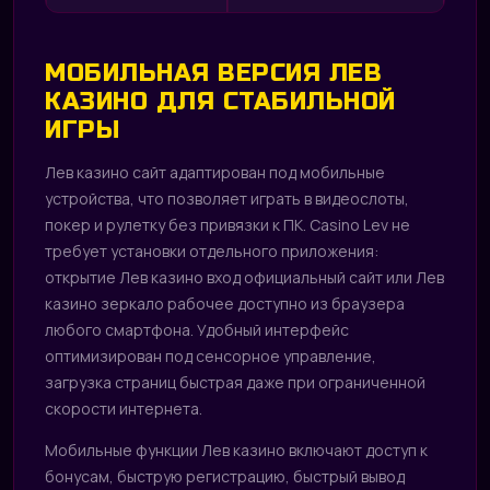
МОБИЛЬНАЯ ВЕРСИЯ ЛЕВ
КАЗИНО ДЛЯ СТАБИЛЬНОЙ
ИГРЫ
Лев казино сайт адаптирован под мобильные
устройства, что позволяет играть в видеослоты,
покер и рулетку без привязки к ПК. Casino Lev не
требует установки отдельного приложения:
открытие Лев казино вход официальный сайт или Лев
казино зеркало рабочее доступно из браузера
любого смартфона. Удобный интерфейс
оптимизирован под сенсорное управление,
загрузка страниц быстрая даже при ограниченной
скорости интернета.
Мобильные функции Лев казино включают доступ к
бонусам, быструю регистрацию, быстрый вывод