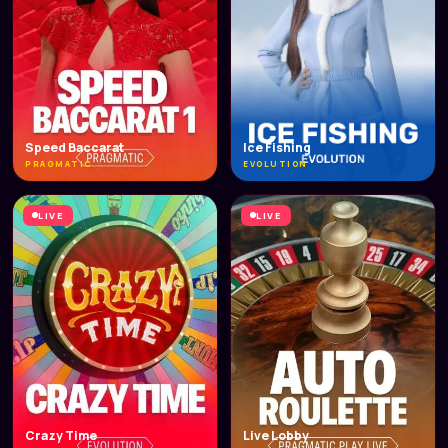
Speed Baccarat
Ice Fishing
PRAGMATIC
EVOLUTION
LIVE
LIVE
Crazy Time
Live Lobby