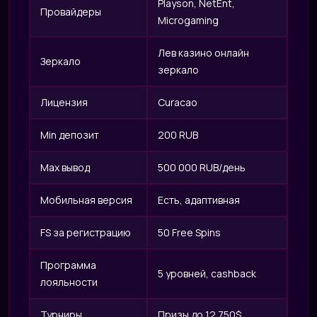
Playson, NetEnt,
Провайдеры
Microgaming
Лев казино онлайн
Зеркало
зеркало
Лицензия
Curacao
Min депозит
200 RUB
Max вывод
500 000 RUB/день
Мобильная версия
Есть, адаптивная
FS за регистрацию
50 Free Spins
Программа
5 уровней, cashback
лояльности
Турниры
Призы до 12 750$